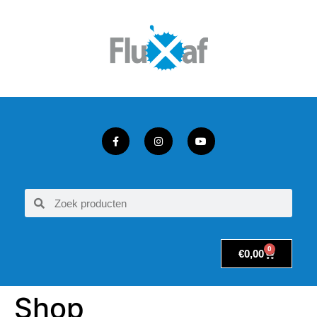
0
€
0,00
Shop