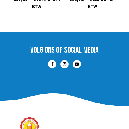
BTW
BTW
Select options
Select options
VOLG ons op social media