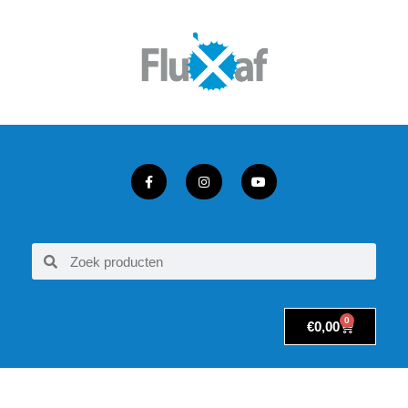
0
€
0,00