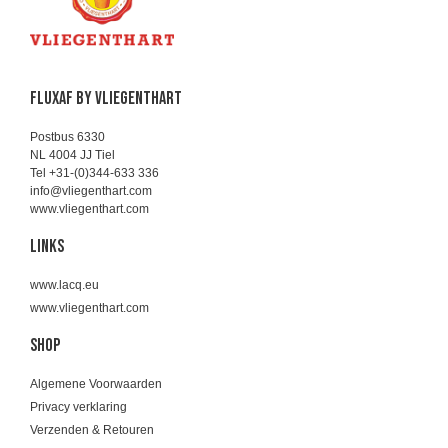
FLUXAF BY VLIEGENTHART
Postbus 6330
NL 4004 JJ Tiel
Tel +31-(0)344-633 336
info@vliegenthart.com
www.vliegenthart.com
Links
www.lacq.eu
www.vliegenthart.com
SHOP
Algemene Voorwaarden
Privacy verklaring
Verzenden & Retouren