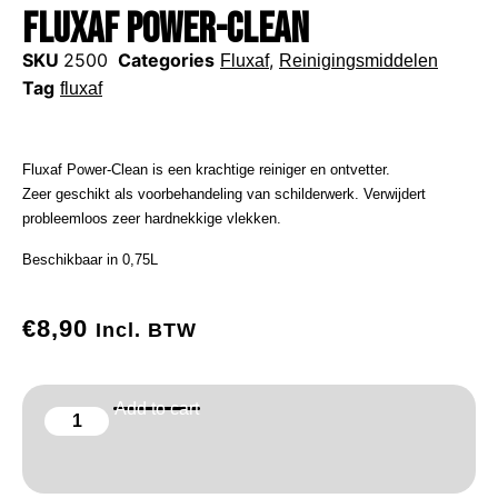
Fluxaf Power-Clean
SKU
2500
Categories
,
Fluxaf
Reinigingsmiddelen
Tag
fluxaf
Fluxaf Power-Clean is een krachtige reiniger en ontvetter.
Zeer geschikt als voorbehandeling van schilderwerk. Verwijdert
probleemloos zeer hardnekkige vlekken.
Beschikbaar in 0,75L
€
8,90
Incl. BTW
Add to cart